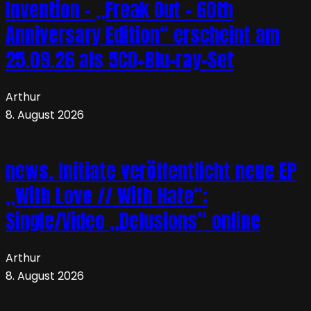
Invention – „Freak Out – 60th
Anniversary Edition“ erscheint am
25.09.26 als 5CD+Blu-ray-Set
Arthur
8. August 2026
news. Initiate veröffentlicht neue EP
„With Love // With Hate“;
Single/Video „Delusions” online
Arthur
8. August 2026