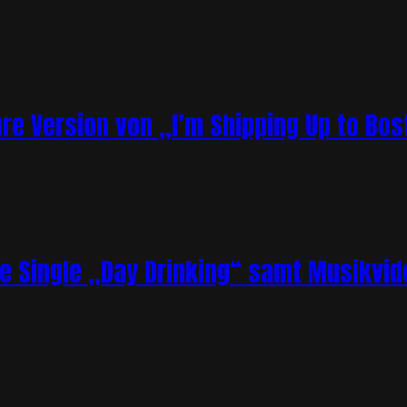
re Version von „I’m Shipping Up to Bos
ue Single „Day Drinking“ samt Musikvid