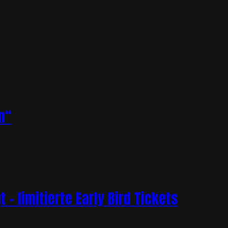
n“
– limitierte Early Bird Tickets