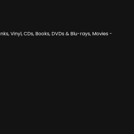
nks, Vinyl, CDs, Books, DVDs & Blu-rays, Movies -