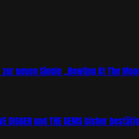
o zur neuen Single „Howling At The Moo
 DIGGER und THE GEMS bisher bestätigt 