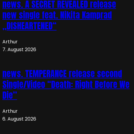
news. A SECRET REVEALED release
new single feat. Nikita Kamprad
„DISHEARTENED“
Arthur
7. August 2026
news. TEMPERANCE release second
Single/Video “Death: Right Before We
Die”
Arthur
6. August 2026