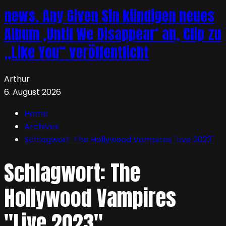
news. Any Given Sin kündigen neues
Album ‚Until We Disappear‘ an, Clip zu
„Like You“ veröffentlicht
Arthur
6. August 2026
Home
Archives
Schlagwort:
The Hollywood Vampires "Live 2023"
Schlagwort:
The
Hollywood Vampires
"Live 2023"