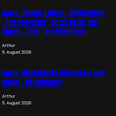
news. Tommy Lefroy – Debütalbum
„The Precariat“ ab 23.10.26, die
Single „Thief“ veröffentlicht
Arthur
5. August 2026
news. MorteMutta released a new
single „På Markene“
Arthur
5. August 2026