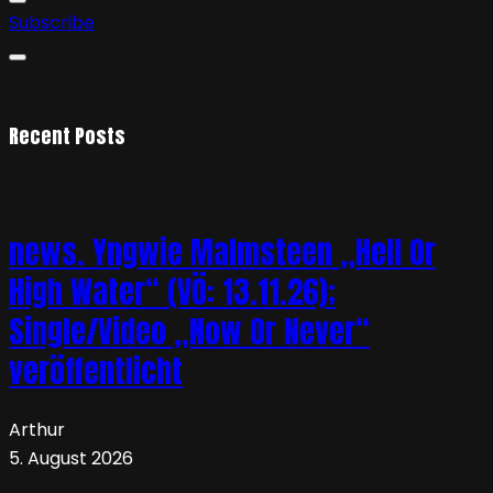
Subscribe
Recent Posts
news. Yngwie Malmsteen „Hell Or
High Water“ (VÖ: 13.11.26);
Single/Video „Now Or Never“
veröffentlicht
Arthur
5. August 2026