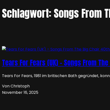
Schlagwort:
Songs From Th
Tears For Fears (UK) – Songs From The
Tears For Fears, 1981 im britischen Bath gegründet, ko
Von Christoph
November 16, 2025