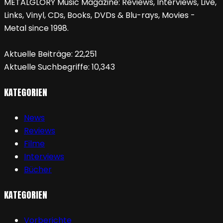
METALGLORY Music Magazine: Reviews, Interviews, Live,
Links, Vinyl, CDs, Books, DVDs & Blu-rays, Movies -
Metal since 1998.
Aktuelle Beiträge:
22,251
Aktuelle Suchbegriffe:
10,343
KATEGORIEN
News
Reviews
Filme
Interviews
Bücher
KATEGORIEN
Vorberichte