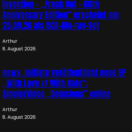
Invention – „Freak Out – 60th
Anniversary Edition“ erscheint am
25.09.26 als 5CD+Blu-ray-Set
Arthur
8. August 2026
news. Initiate veröffentlicht neue EP
„With Love // With Hate“;
Single/Video „Delusions” online
Arthur
8. August 2026