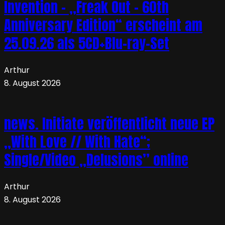
Invention – „Freak Out – 60th
Anniversary Edition“ erscheint am
25.09.26 als 5CD+Blu-ray-Set
Arthur
8. August 2026
news. Initiate veröffentlicht neue EP
„With Love // With Hate“;
Single/Video „Delusions” online
Arthur
8. August 2026