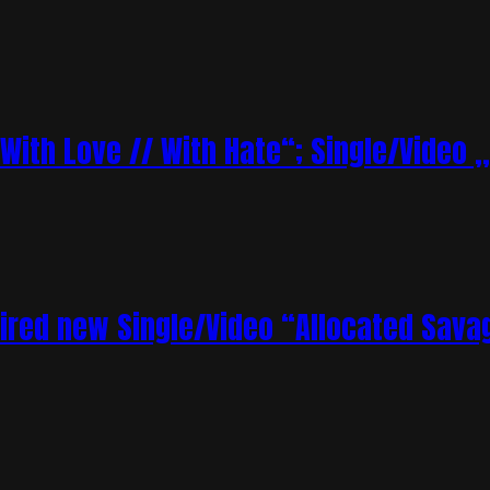
„With Love // With Hate“; Single/Video 
ired new Single/Video “Allocated Sava