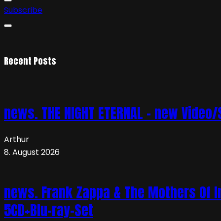
Subscribe
Recent Posts
news. THE NIGHT ETERNAL – new Video/S
Arthur
8. August 2026
news. Frank Zappa & The Mothers Of In
5CD+Blu-ray-Set