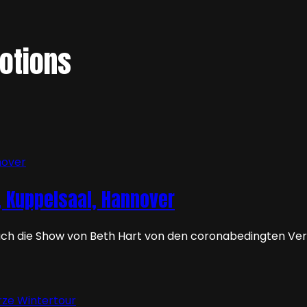
otions
, Kuppelsaal, Hannover
r auch die Show von Beth Hart von den coronabedingten V