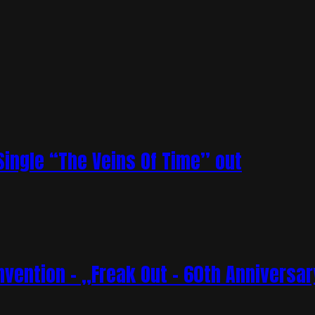
ingle “The Veins Of Time” out
vention – „Freak Out – 60th Anniversar