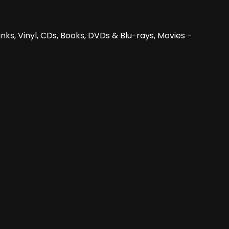
nks, Vinyl, CDs, Books, DVDs & Blu-rays, Movies -