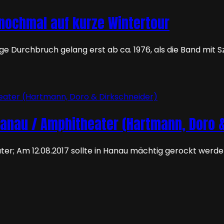
ochmal auf kurze Wintertour
e Durchbruch gelang erst ab ca. 1976, als die Band mit 
Hanau / Amphitheater (Hartmann, Doro &
ater; Am 12.08.2017 sollte in Hanau mächtig gerockt wer