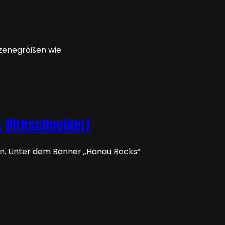
Szenegrößen wie
 Dirkschneider)
den. Unter dem Banner „Hanau Rocks“