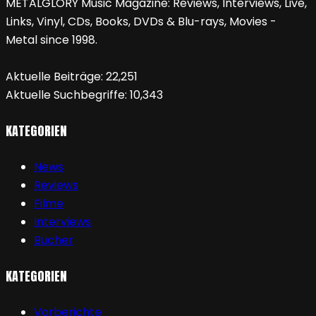
METALGLORY Music Magazine: Reviews, Interviews, Live,
Links, Vinyl, CDs, Books, DVDs & Blu-rays, Movies -
Metal since 1998.
Aktuelle Beiträge:
22,251
Aktuelle Suchbegriffe:
10,343
KATEGORIEN
News
Reviews
Filme
Interviews
Bücher
KATEGORIEN
Vorberichte