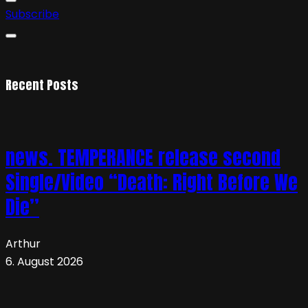
Subscribe
Recent Posts
news. TEMPERANCE release second
Single/Video “Death: Right Before We
Die”
Arthur
6. August 2026