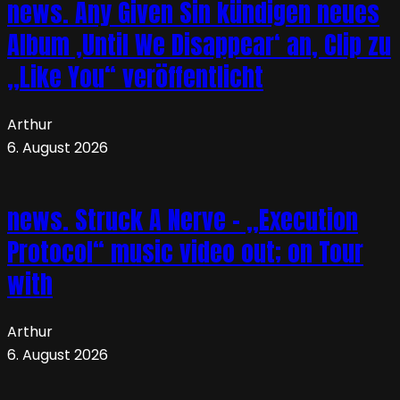
news. Any Given Sin kündigen neues
Album ‚Until We Disappear‘ an, Clip zu
„Like You“ veröffentlicht
Arthur
6. August 2026
news. Struck A Nerve – „Execution
Protocol“ music video out; on Tour
with
Arthur
6. August 2026