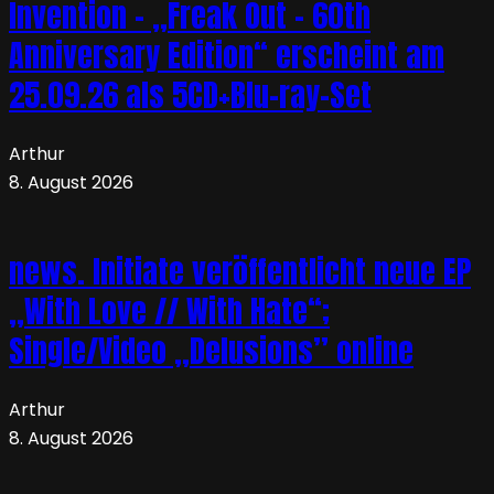
Invention – „Freak Out – 60th
Anniversary Edition“ erscheint am
25.09.26 als 5CD+Blu-ray-Set
Arthur
8. August 2026
news. Initiate veröffentlicht neue EP
„With Love // With Hate“;
Single/Video „Delusions” online
Arthur
8. August 2026