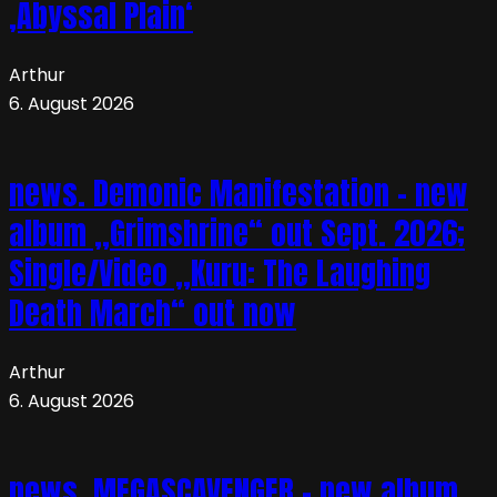
‚Abyssal Plain‘
Arthur
6. August 2026
news. Demonic Manifestation – new
album „Grimshrine“ out Sept. 2026;
Single/Video „Kuru: The Laughing
Death March“ out now
Arthur
6. August 2026
news. MEGASCAVENGER – new album