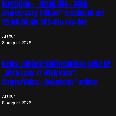
Invention – „Freak Out – 60th
Anniversary Edition“ erscheint am
25.09.26 als 5CD+Blu-ray-Set
Arthur
8. August 2026
news. Initiate veröffentlicht neue EP
„With Love // With Hate“;
Single/Video „Delusions” online
Arthur
8. August 2026