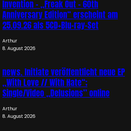
Invention – „Freak Out – 60th
Anniversary Edition“ erscheint am
25.09.26 als 5CD+Blu-ray-Set
Arthur
8. August 2026
news. Initiate veröffentlicht neue EP
„With Love // With Hate“;
Single/Video „Delusions” online
Arthur
8. August 2026