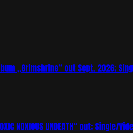
bum „Grimshrine“ out Sept. 2026; Sing
XIC NOXIOUS UNDEATH“ out; Single/Vi