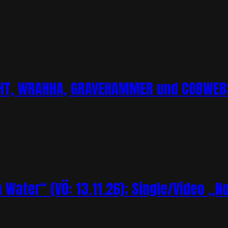
CHT, WRAHHA, GRAVEHAMMER und COBWEBS
Water“ (VÖ: 13.11.26); Single/Video „N