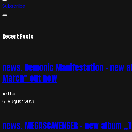
Subscribe
Recent Posts
news. Demonic Manifestation – new al
March“ out now
Arthur
6. August 2026
news. MEGASCAVENGER – new album „TO