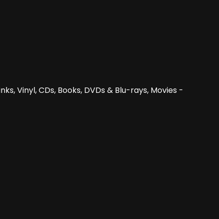
nks, Vinyl, CDs, Books, DVDs & Blu-rays, Movies -