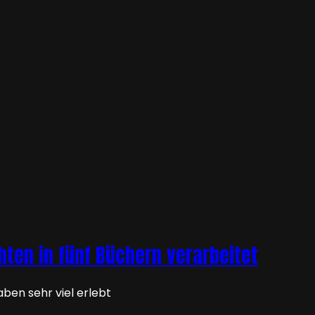
hten in fünf Büchern verarbeitet
aben sehr viel erlebt