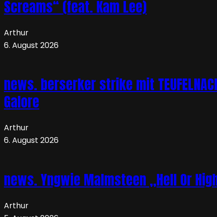
Screams“ (feat. Kam Lee)
Arthur
6. August 2026
news. berserker strike mit TEUFELNA
Galore
Arthur
6. August 2026
news. Yngwie Malmsteen „Hell Or High 
Arthur