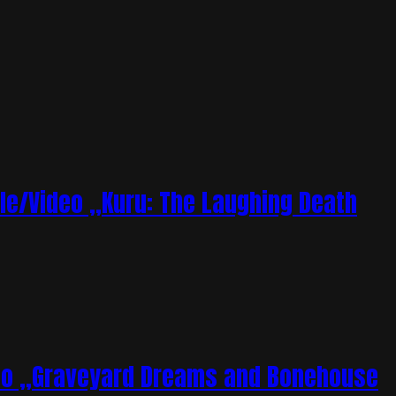
le/Video „Kuru: The Laughing Death
deo „Graveyard Dreams and Bonehouse