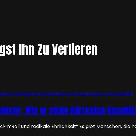
gst Ihn Zu Verlieren
Kämpfer: Wie er seine härtesten Geschic
’n’Roll und radikale Ehrlichkeit“ Es gibt Menschen, die h