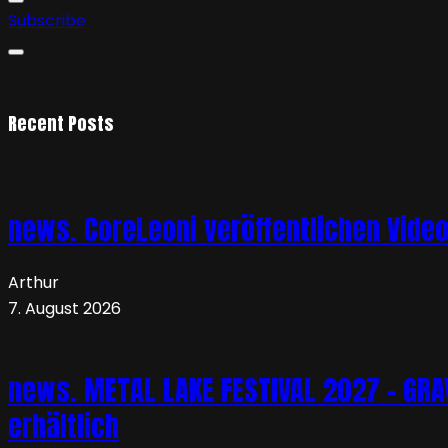
Subscribe
Recent Posts
news. CoreLeoni veröffentlichen Vide
Arthur
7. August 2026
news. METAL LAKE FESTIVAL 2027 – GRAVE
erhältlich