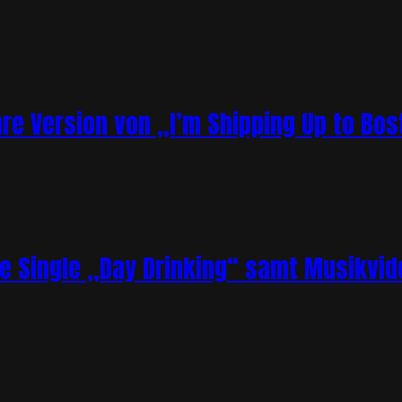
re Version von „I’m Shipping Up to Bos
ue Single „Day Drinking“ samt Musikvid