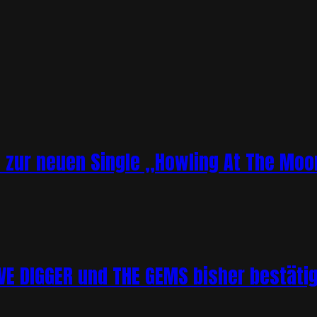
o zur neuen Single „Howling At The Moo
 DIGGER und THE GEMS bisher bestätigt 