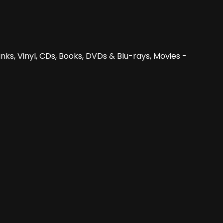
nks, Vinyl, CDs, Books, DVDs & Blu-rays, Movies -