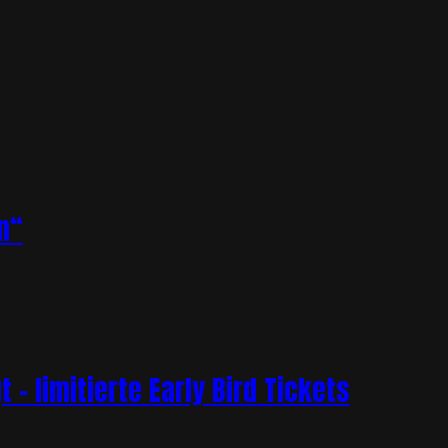
n“
– limitierte Early Bird Tickets