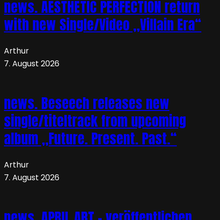
news. AESTHETIC PERFECTION return
with new Single/Video „Villain Era“
Arthur
7. August 2026
news. Beseech releases new
single/titeltrack from upcoming
album „Future. Present. Past.“
Arthur
7. August 2026
news. APRIL ART – veröffentlichen