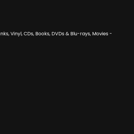
nks, Vinyl, CDs, Books, DVDs & Blu-rays, Movies -