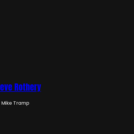
teve Rothery
on Mike Tramp