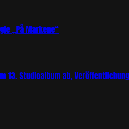
ngle „På Markene“
m 13. Studioalbum ab, Veröffentlichung