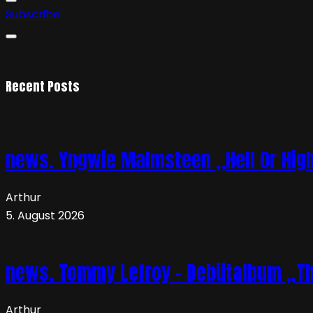
Subscribe
Recent Posts
news. Yngwie Malmsteen „Hell Or High 
Arthur
5. August 2026
news. Tommy Lefroy – Debütalbum „The 
Arthur