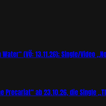
Water“ (VÖ: 13.11.26); Single/Video „N
Precariat“ ab 23.10.26, die Single „Th