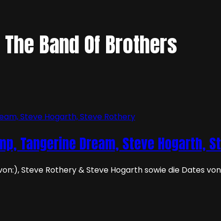
 The Band Of Brothers
amp, Tangerine Dream, Steve Hogarth, S
 von:), Steve Rothery & Steve Hogarth sowie die Dates v