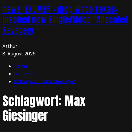
news. EXUMER – drop waco Texas-
inspired new Single/Video “Allocated
Savagery
Arthur
8. August 2026
Home
Archives
Schlagwort:
Max Giesinger
Schlagwort:
Max
Giesinger