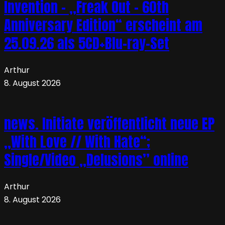
Invention – „Freak Out – 60th
Anniversary Edition“ erscheint am
25.09.26 als 5CD+Blu-ray-Set
Arthur
8. August 2026
news. Initiate veröffentlicht neue EP
„With Love // With Hate“;
Single/Video „Delusions” online
Arthur
8. August 2026