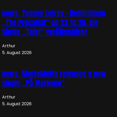
news. Tommy Lefroy – Debütalbum
„The Precariat“ ab 23.10.26, die
Single „Thief“ veröffentlicht
Arthur
5. August 2026
news. MorteMutta released a new
single „På Markene“
Arthur
5. August 2026