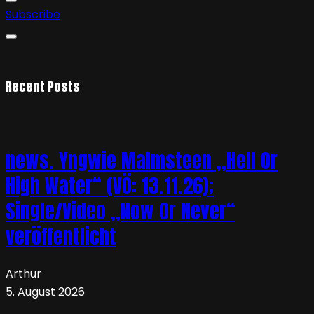
Subscribe
Recent Posts
news. Yngwie Malmsteen „Hell Or
High Water“ (VÖ: 13.11.26);
Single/Video „Now Or Never“
veröffentlicht
Arthur
5. August 2026