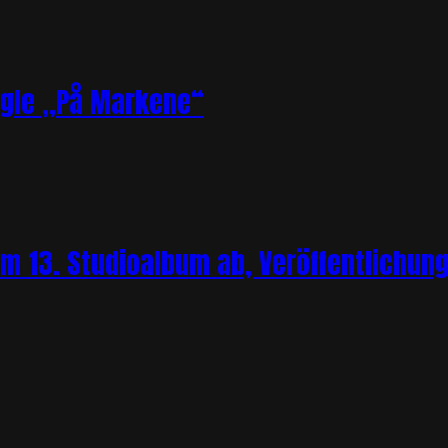
ngle „På Markene“
m 13. Studioalbum ab, Veröffentlichung