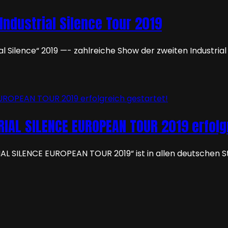
ndustrial Silence Tour 2019
ilence“ 2019 —- zahlreiche Show der zweiten Industrial
IAL SILENCE EUROPEAN TOUR 2019 erfolgr
L SILENCE EUROPEAN TOUR 2019“ ist in allen deutschen St