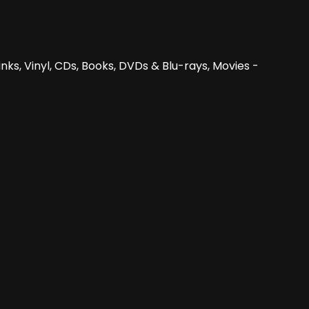
nks, Vinyl, CDs, Books, DVDs & Blu-rays, Movies -