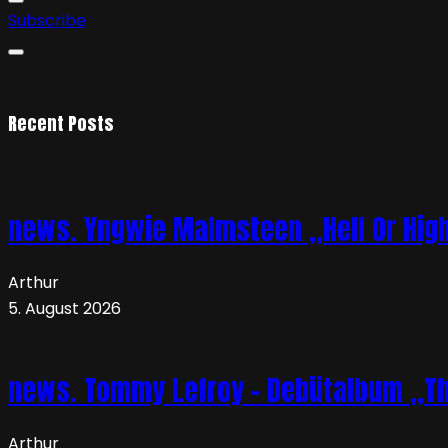
Subscribe
Recent Posts
news. Yngwie Malmsteen „Hell Or High 
Arthur
5. August 2026
news. Tommy Lefroy – Debütalbum „The 
Arthur