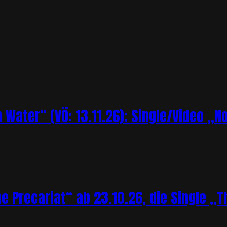
Water“ (VÖ: 13.11.26); Single/Video „N
Precariat“ ab 23.10.26, die Single „Th