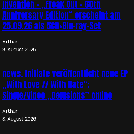
Invention – „Freak Out – 60th
Anniversary Edition“ erscheint am
25.09.26 als 5CD+Blu-ray-Set
Arthur
8. August 2026
news. Initiate veröffentlicht neue EP
„With Love // With Hate“;
Single/Video „Delusions” online
Arthur
8. August 2026