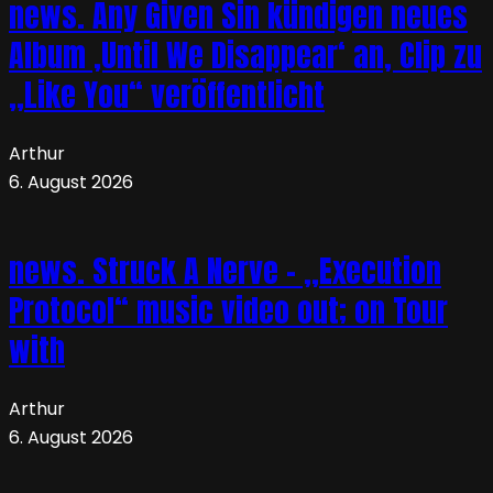
news. Any Given Sin kündigen neues
Album ‚Until We Disappear‘ an, Clip zu
„Like You“ veröffentlicht
Arthur
6. August 2026
news. Struck A Nerve – „Execution
Protocol“ music video out; on Tour
with
Arthur
6. August 2026