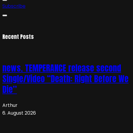
Subscribe
Recent Posts
news. TEMPERANCE release second
Single/Video “Death: Right Before We
Die”
Arthur
6. August 2026