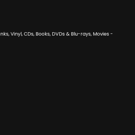
nks, Vinyl, CDs, Books, DVDs & Blu-rays, Movies -