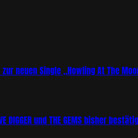
o zur neuen Single „Howling At The Moo
 DIGGER und THE GEMS bisher bestätigt 