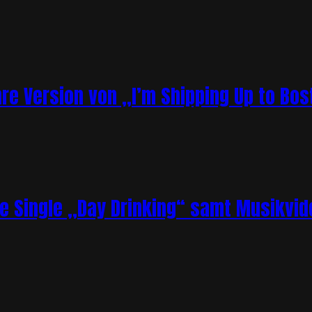
re Version von „I’m Shipping Up to Bos
ue Single „Day Drinking“ samt Musikvid