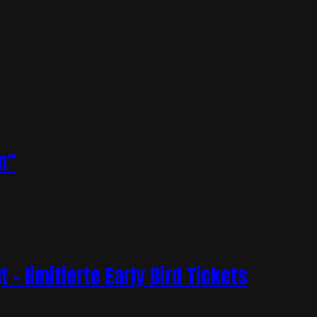
n“
– limitierte Early Bird Tickets