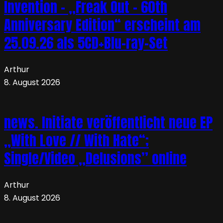
Invention – „Freak Out – 60th
Anniversary Edition“ erscheint am
25.09.26 als 5CD+Blu-ray-Set
Arthur
8. August 2026
news. Initiate veröffentlicht neue EP
„With Love // With Hate“;
Single/Video „Delusions” online
Arthur
8. August 2026