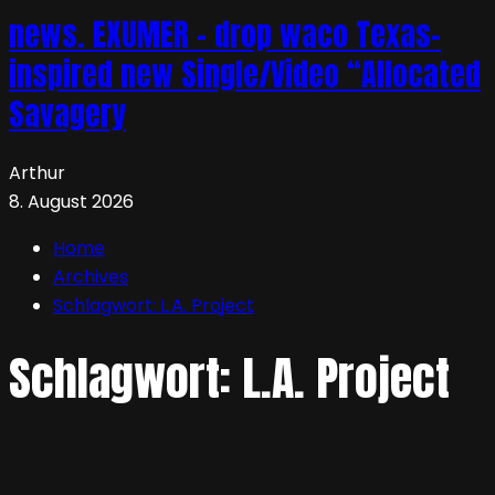
news. EXUMER – drop waco Texas-
inspired new Single/Video “Allocated
Savagery
Arthur
8. August 2026
Home
Archives
Schlagwort:
L.A. Project
Schlagwort:
L.A. Project