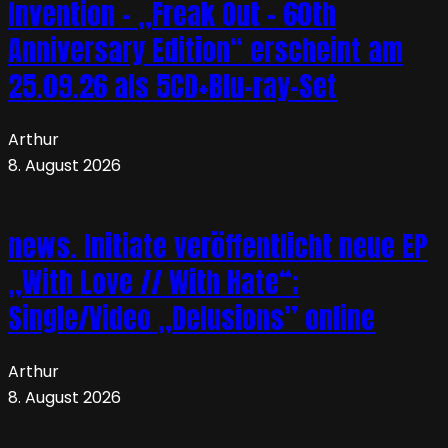
Invention – „Freak Out – 60th
Anniversary Edition“ erscheint am
25.09.26 als 5CD+Blu-ray-Set
Arthur
8. August 2026
news. Initiate veröffentlicht neue EP
„With Love // With Hate“;
Single/Video „Delusions” online
Arthur
8. August 2026