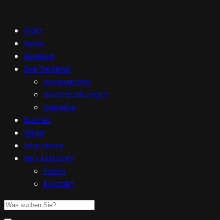
Start
News
Reviews
Live Reviews
Vorberichte
Veranstaltungen
Galerien
Bücher
Filme
Interviews
METALGLORY
Team
Kontakt