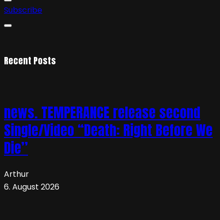
Subscribe
Recent Posts
news. TEMPERANCE release second
Single/Video “Death: Right Before We
Die”
Arthur
6. August 2026