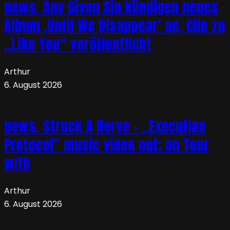
news. Any Given Sin kündigen neues
Album ‚Until We Disappear‘ an, Clip zu
„Like You“ veröffentlicht
Arthur
6. August 2026
news. Struck A Nerve – „Execution
Protocol“ music video out; on Tour
with
Arthur
6. August 2026