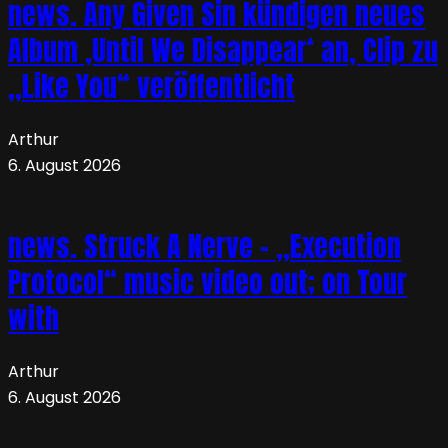
news. Any Given Sin kündigen neues
Album ‚Until We Disappear‘ an, Clip zu
„Like You“ veröffentlicht
Arthur
6. August 2026
news. Struck A Nerve – „Execution
Protocol“ music video out; on Tour
with
Arthur
6. August 2026