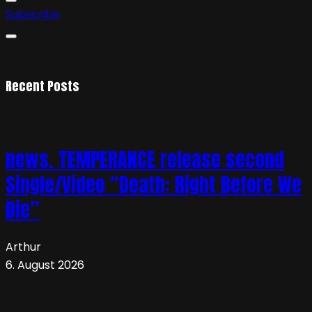
Subscribe
Recent Posts
news. TEMPERANCE release second
Single/Video “Death: Right Before We
Die”
Arthur
6. August 2026