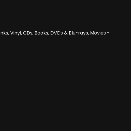
nks, Vinyl, CDs, Books, DVDs & Blu-rays, Movies -