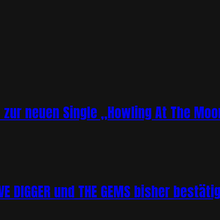
o zur neuen Single „Howling At The Moo
 DIGGER und THE GEMS bisher bestätigt 