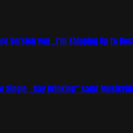
re Version von „I’m Shipping Up to Bos
ue Single „Day Drinking“ samt Musikvid