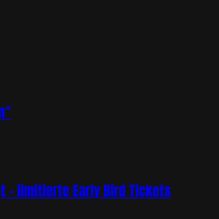
n“
– limitierte Early Bird Tickets