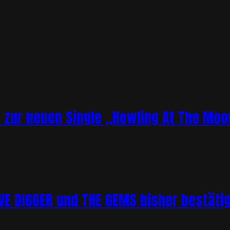
o zur neuen Single „Howling At The Moo
 DIGGER und THE GEMS bisher bestätigt 