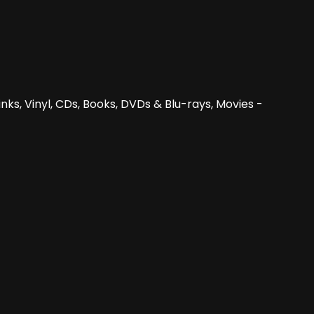
nks, Vinyl, CDs, Books, DVDs & Blu-rays, Movies -