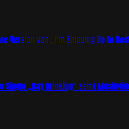
re Version von „I’m Shipping Up to Bos
ue Single „Day Drinking“ samt Musikvid