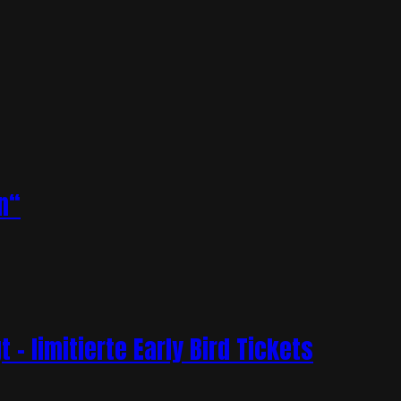
n“
– limitierte Early Bird Tickets