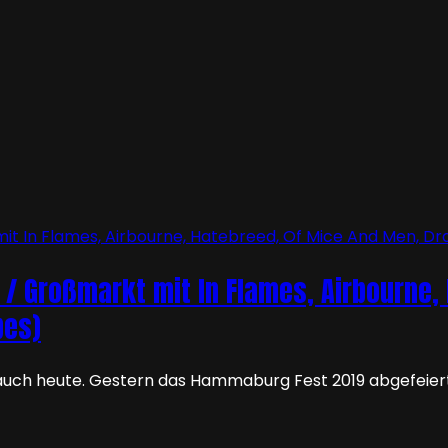
 / Großmarkt mit In Flames, Airbourne,
pes)
so auch heute. Gestern das Hammaburg Fest 2019 abgefeier