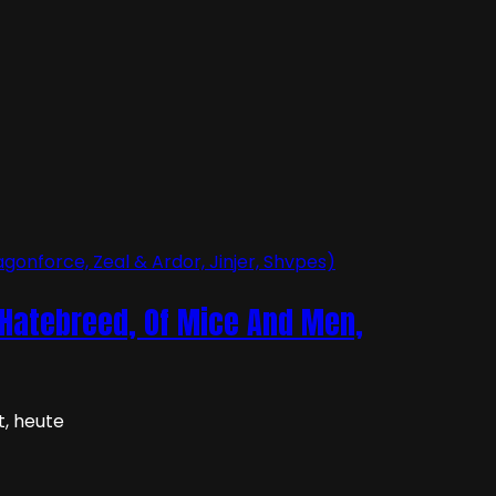
 Hatebreed, Of Mice And Men,
t, heute