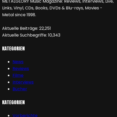
METALGLORY Music Magazine: Reviews, Interviews, Live,
Links, Vinyl, CDs, Books, DVDs & Blu-rays, Movies -
Metal since 1998.
Aktuelle Beiträge:
22,251
Aktuelle Suchbegriffe:
10,343
KATEGORIEN
News
Reviews
Filme
Interviews
Bücher
KATEGORIEN
Vorberichte