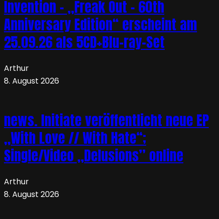
Invention – „Freak Out – 60th
Anniversary Edition“ erscheint am
25.09.26 als 5CD+Blu-ray-Set
Arthur
8. August 2026
news. Initiate veröffentlicht neue EP
„With Love // With Hate“;
Single/Video „Delusions” online
Arthur
8. August 2026