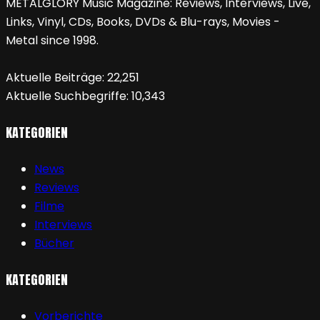
METALGLORY Music Magazine: Reviews, Interviews, Live,
Links, Vinyl, CDs, Books, DVDs & Blu-rays, Movies -
Metal since 1998.
Aktuelle Beiträge:
22,251
Aktuelle Suchbegriffe:
10,343
KATEGORIEN
News
Reviews
Filme
Interviews
Bücher
KATEGORIEN
Vorberichte