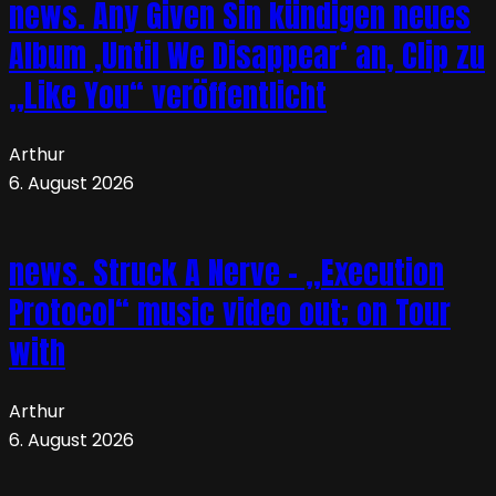
news. Any Given Sin kündigen neues
Album ‚Until We Disappear‘ an, Clip zu
„Like You“ veröffentlicht
Arthur
6. August 2026
news. Struck A Nerve – „Execution
Protocol“ music video out; on Tour
with
Arthur
6. August 2026