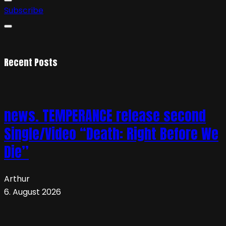
Subscribe
Recent Posts
news. TEMPERANCE release second
Single/Video “Death: Right Before We
Die”
Arthur
6. August 2026