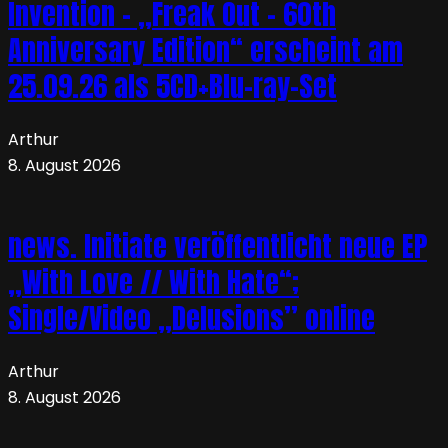
Invention – „Freak Out – 60th
Anniversary Edition“ erscheint am
25.09.26 als 5CD+Blu-ray-Set
Arthur
8. August 2026
news. Initiate veröffentlicht neue EP
„With Love // With Hate“;
Single/Video „Delusions” online
Arthur
8. August 2026