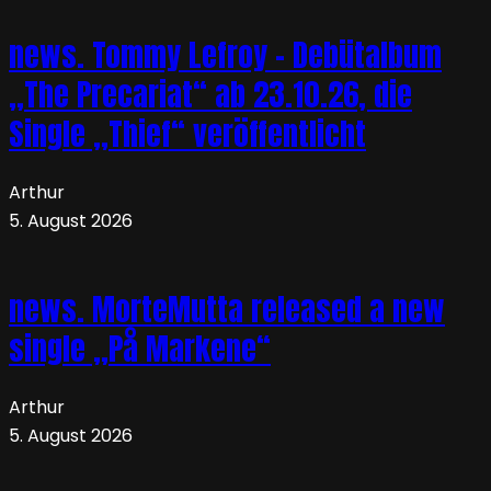
news. Tommy Lefroy – Debütalbum
„The Precariat“ ab 23.10.26, die
Single „Thief“ veröffentlicht
Arthur
5. August 2026
news. MorteMutta released a new
single „På Markene“
Arthur
5. August 2026