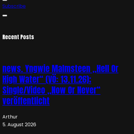
Subscribe
Recent Posts
news. Yngwie Malmsteen „Hell Or
High Water“ (VÖ: 13.11.26);
Single/Video „Now Or Never“
veröffentlicht
Arthur
5. August 2026