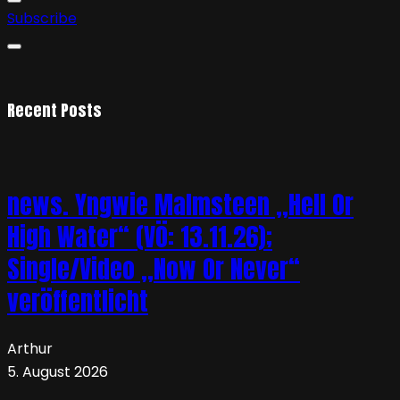
Subscribe
Recent Posts
news. Yngwie Malmsteen „Hell Or
High Water“ (VÖ: 13.11.26);
Single/Video „Now Or Never“
veröffentlicht
Arthur
5. August 2026