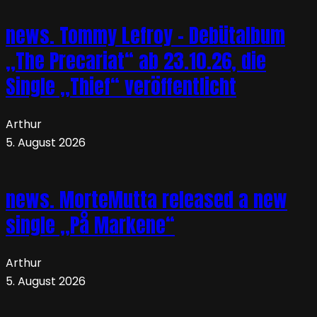
news. Tommy Lefroy – Debütalbum
„The Precariat“ ab 23.10.26, die
Single „Thief“ veröffentlicht
Arthur
5. August 2026
news. MorteMutta released a new
single „På Markene“
Arthur
5. August 2026