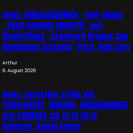
news. MEGASCAVENGER – new album
„TOXIC NOXIOUS UNDEATH“ out;
Single/Video „Graveyard Dreams and
Bonehouse Screams“ (feat. Kam Lee)
Arthur
6. August 2026
news. berserker strike mit
TEUFELNACHT, WRAHHA, GRAVEHAMMER
und COBWEBS am 16.10.26 in
Hamburg, Bambi Galore