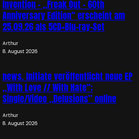
Invention – „Freak Out – 60th
Anniversary Edition“ erscheint am
25.09.26 als 5CD+Blu-ray-Set
Arthur
8. August 2026
news. Initiate veröffentlicht neue EP
„With Love // With Hate“;
Single/Video „Delusions” online
Arthur
8. August 2026