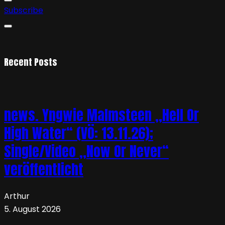
Subscribe
Recent Posts
news. Yngwie Malmsteen „Hell Or
High Water“ (VÖ: 13.11.26);
Single/Video „Now Or Never“
veröffentlicht
Arthur
5. August 2026