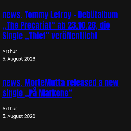
news. Tommy Lefroy – Debütalbum
„The Precariat“ ab 23.10.26, die
Single „Thief“ veröffentlicht
Arthur
5. August 2026
news. MorteMutta released a new
single „På Markene“
Arthur
5. August 2026