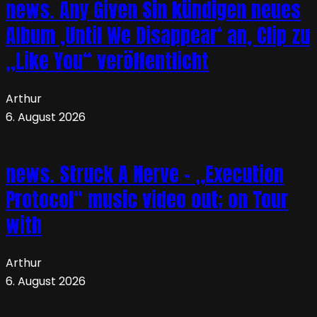
news. Any Given Sin kündigen neues
Album ‚Until We Disappear‘ an, Clip zu
„Like You“ veröffentlicht
Arthur
6. August 2026
news. Struck A Nerve – „Execution
Protocol“ music video out; on Tour
with
Arthur
6. August 2026