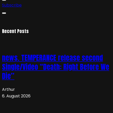
Subscribe
Recent Posts
news. TEMPERANCE release second
Single/Video “Death: Right Before We
Die”
Arthur
6. August 2026