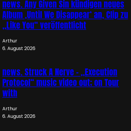
news. Any Given Sin kündigen neues
Album ‚Until We Disappear‘ an, Clip zu
„Like You“ veröffentlicht
Arthur
6. August 2026
news. Struck A Nerve – „Execution
Protocol“ music video out; on Tour
with
Arthur
6. August 2026