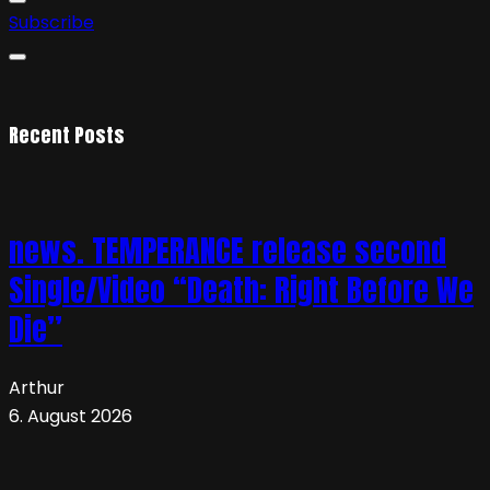
Subscribe
Recent Posts
news. TEMPERANCE release second
Single/Video “Death: Right Before We
Die”
Arthur
6. August 2026