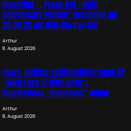
Invention – „Freak Out – 60th
Anniversary Edition“ erscheint am
25.09.26 als 5CD+Blu-ray-Set
Arthur
8. August 2026
news. Initiate veröffentlicht neue EP
„With Love // With Hate“;
Single/Video „Delusions” online
Arthur
8. August 2026