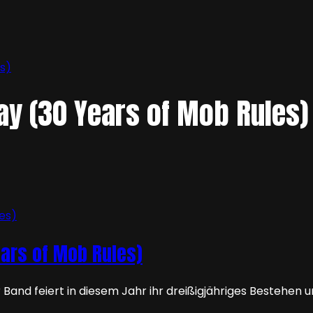
s)
ay (30 Years of Mob Rules)
ears of Mob Rules)
 Band feiert in diesem Jahr ihr dreißigjähriges Bestehen u