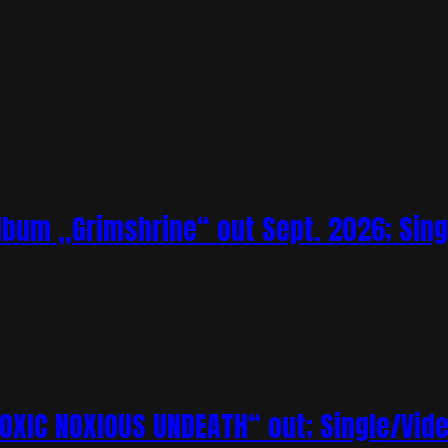
bum „Grimshrine“ out Sept. 2026; Sing
XIC NOXIOUS UNDEATH“ out; Single/Vi