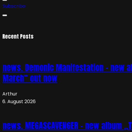
Subscribe
Recent Posts
news. Demonic Manifestation – new al
March“ out now
Arthur
6. August 2026
news. MEGASCAVENGER – new album „TO