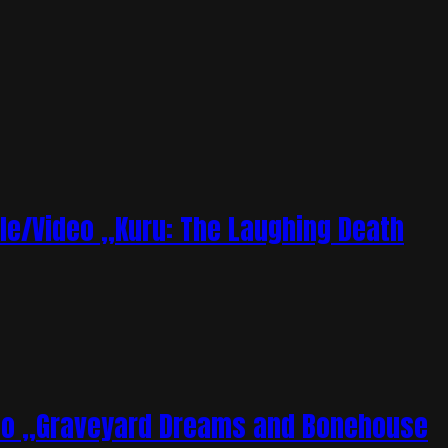
le/Video „Kuru: The Laughing Death
deo „Graveyard Dreams and Bonehouse