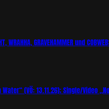
CHT, WRAHHA, GRAVEHAMMER und COBWEBS
Water“ (VÖ: 13.11.26); Single/Video „N