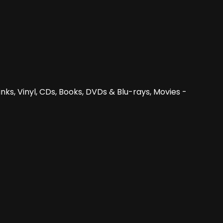
nks, Vinyl, CDs, Books, DVDs & Blu-rays, Movies -