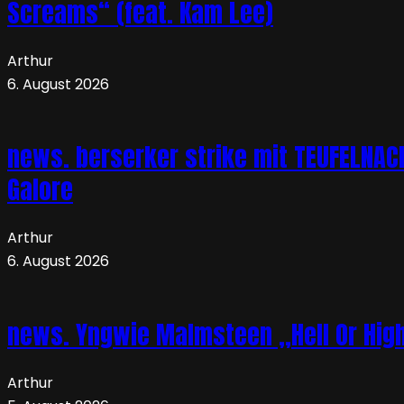
Screams“ (feat. Kam Lee)
Arthur
6. August 2026
news. berserker strike mit TEUFELNA
Galore
Arthur
6. August 2026
news. Yngwie Malmsteen „Hell Or High 
Arthur