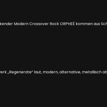
rückender Modern Crossover Rock ORPHEÉ kommen aus Sch
rk „Regenerate“ laut, modern, alternative, metallisch a