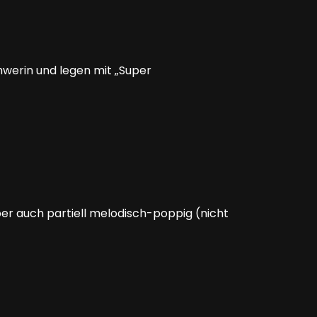
werin und legen mit „Super
ber auch partiell melodisch-poppig (nicht