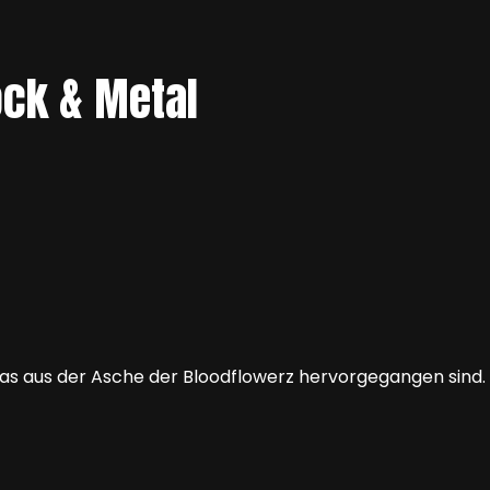
ock & Metal
s aus der Asche der Bloodflowerz hervorgegangen sind. B