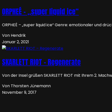
ORPHEÉ – „super liquid ice“
ORPHEÉ – „super liquid ice“ Genre: emotionaler und d
Von Hendrik
Januar 2, 2021
SKARLETT RIOT – Regenerate
Von der Insel grüßen SKARLETT RIOT mit Ihrem 2. Machwe
Von Thorsten Jünemann
November 9, 2017