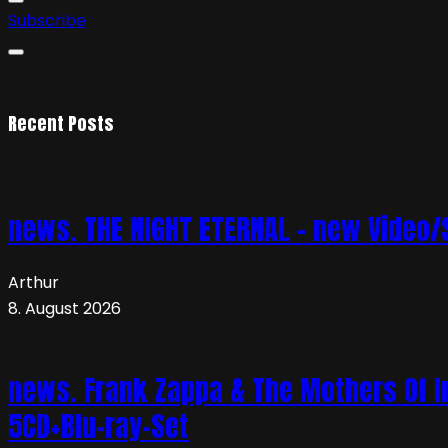
Subscribe
Recent Posts
news. THE NIGHT ETERNAL – new Video/S
Arthur
8. August 2026
news. Frank Zappa & The Mothers Of In
5CD+Blu-ray-Set