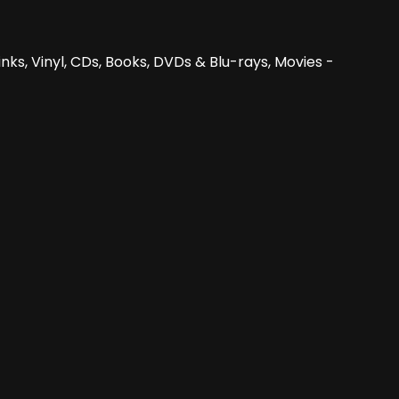
nks, Vinyl, CDs, Books, DVDs & Blu-rays, Movies -