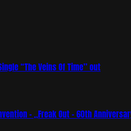
ingle “The Veins Of Time” out
vention – „Freak Out – 60th Anniversar