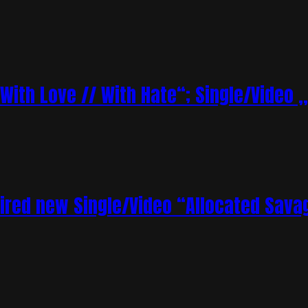
„With Love // With Hate“; Single/Video 
ired new Single/Video “Allocated Sava