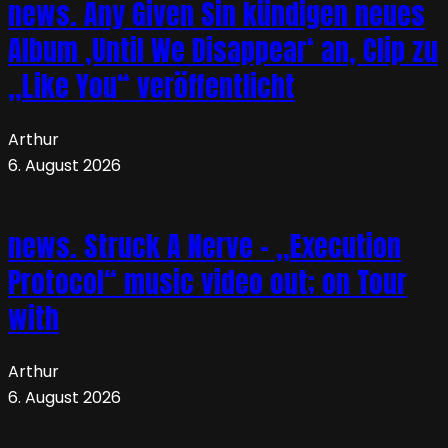
news. Any Given Sin kündigen neues
Album ‚Until We Disappear‘ an, Clip zu
„Like You“ veröffentlicht
Arthur
6. August 2026
news. Struck A Nerve – „Execution
Protocol“ music video out; on Tour
with
Arthur
6. August 2026