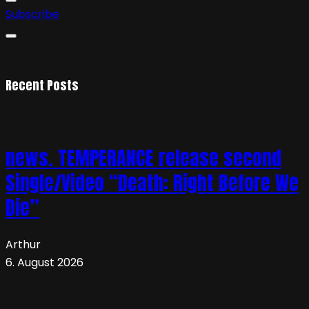
Subscribe
Recent Posts
news. TEMPERANCE release second
Single/Video “Death: Right Before We
Die”
Arthur
6. August 2026