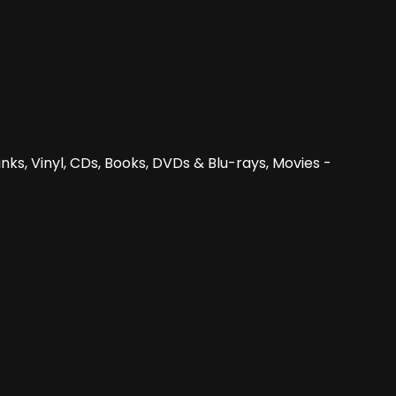
nks, Vinyl, CDs, Books, DVDs & Blu-rays, Movies -