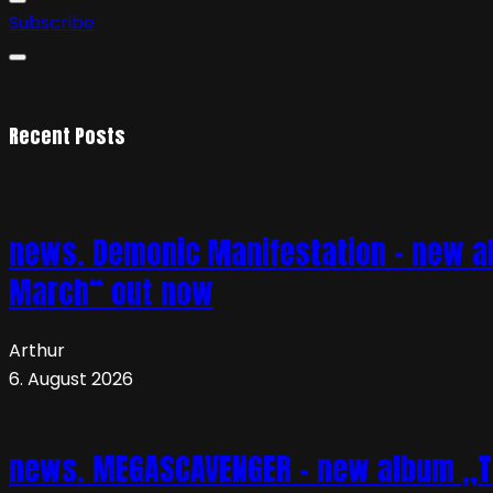
Subscribe
Recent Posts
news. Demonic Manifestation – new al
March“ out now
Arthur
6. August 2026
news. MEGASCAVENGER – new album „TO