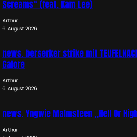
Screams“ (feat. Kam Lee)
Arthur
6. August 2026
news. berserker strike mit TEUFELNA
Galore
Arthur
6. August 2026
news. Yngwie Malmsteen „Hell Or High 
Arthur