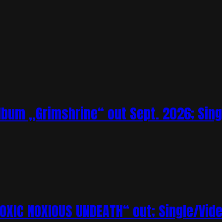
bum „Grimshrine“ out Sept. 2026; Sing
XIC NOXIOUS UNDEATH“ out; Single/Vi