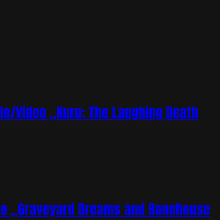
le/Video „Kuru: The Laughing Death
deo „Graveyard Dreams and Bonehouse