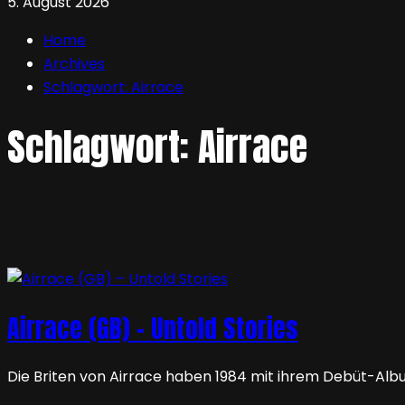
5. August 2026
Home
Archives
Schlagwort:
Airrace
Schlagwort:
Airrace
Airrace (GB) – Untold Stories
Die Briten von Airrace haben 1984 mit ihrem Debüt-Al