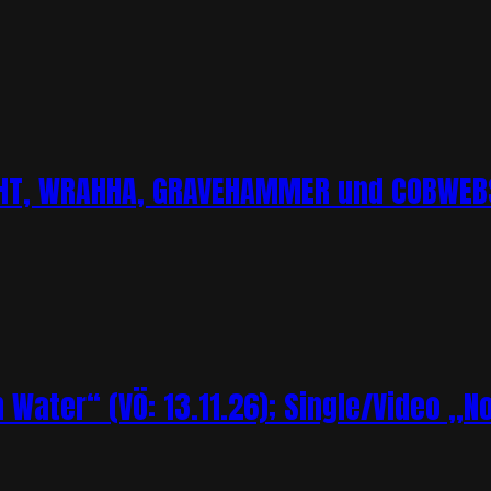
CHT, WRAHHA, GRAVEHAMMER und COBWEBS
Water“ (VÖ: 13.11.26); Single/Video „N