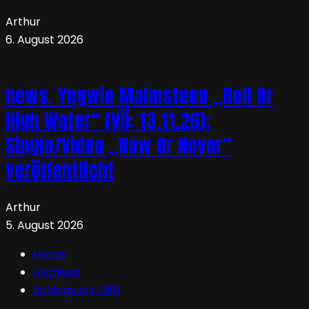
Arthur
6. August 2026
news. Yngwie Malmsteen „Hell Or
High Water“ (VÖ: 13.11.26);
Single/Video „Now Or Never“
veröffentlicht
Arthur
5. August 2026
Home
Archives
Schlagwort:
1981