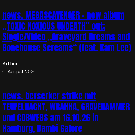
news. MEGASCAVENGER – new album
„TOXIC NOXIOUS UNDEATH“ out;
Single/Video „Graveyard Dreams and
Bonehouse Screams“ (feat. Kam Lee)
Arthur
6. August 2026
news. berserker strike mit
TEUFELNACHT, WRAHHA, GRAVEHAMMER
und COBWEBS am 16.10.26 in
Hamburg, Bambi Galore