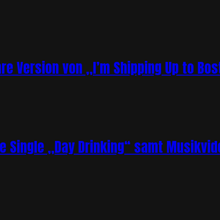
re Version von „I’m Shipping Up to Bos
ue Single „Day Drinking“ samt Musikvid