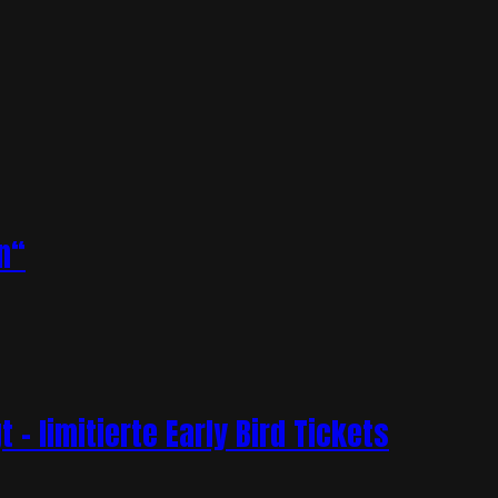
n“
– limitierte Early Bird Tickets