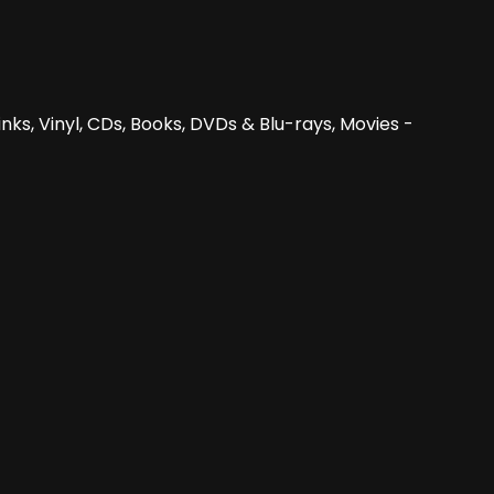
nks, Vinyl, CDs, Books, DVDs & Blu-rays, Movies -