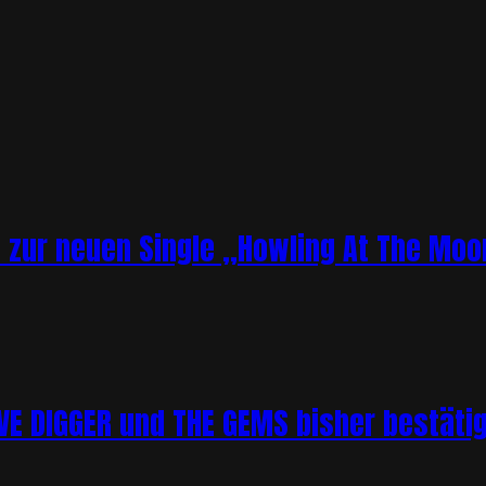
o zur neuen Single „Howling At The Moo
 DIGGER und THE GEMS bisher bestätigt 